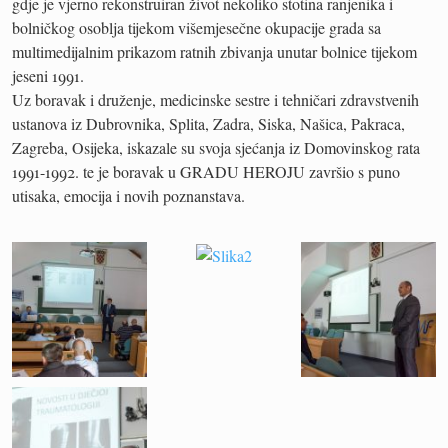
gdje je vjerno rekonstruiran život nekoliko stotina ranjenika i
bolničkog osoblja tijekom višemjesečne okupacije grada sa
multimedijalnim prikazom ratnih zbivanja unutar bolnice tijekom
jeseni 1991.
Uz boravak i druženje, medicinske sestre i tehničari zdravstvenih
ustanova iz Dubrovnika, Splita, Zadra, Siska, Našica, Pakraca,
Zagreba, Osijeka, iskazale su svoja sjećanja iz Domovinskog rata
1991-1992. te je boravak u GRADU HEROJU završio s puno
utisaka, emocija i novih poznanstava.