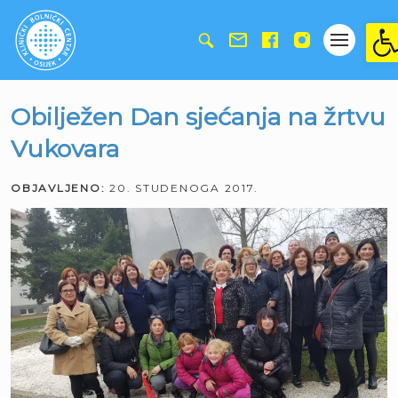
Ope
Obilježen Dan sjećanja na žrtvu
Vukovara
OBJAVLJENO:
20. STUDENOGA 2017.