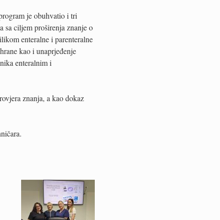
rogram je obuhvatio i tri
a sa ciljem proširenja znanje o
ilikom enteralne i parenteralne
ehrane kao i unaprjeđenje
nika enteralnim i
rovjera znanja, a kao dokaz
ničara.