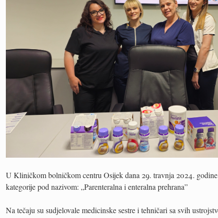
U Kliničkom bolničkom centru Osijek dana 29. travnja 2024. godine od
kategorije pod nazivom: „Parenteralna i enteralna prehrana”
Na tečaju su sudjelovale medicinske sestre i tehničari sa svih ustrojs