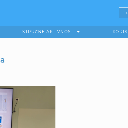
STRUČNE AKTIVNOSTI
KORI
na