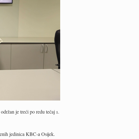
ržan je treći po redu tečaj 1.
tvenih jedinica KBC-a Osijek.