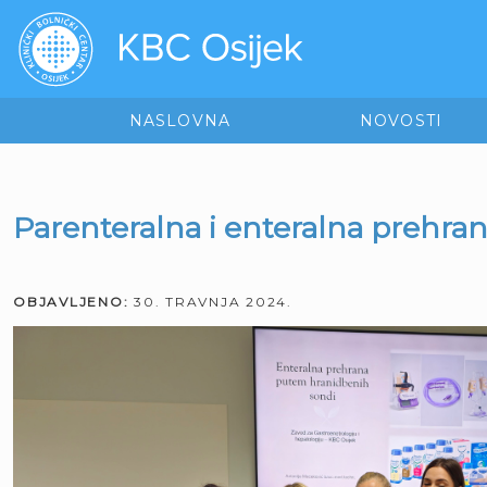
NASLOVNA
NOVOSTI
Parenteralna i enteralna prehra
OBJAVLJENO:
30. TRAVNJA 2024.