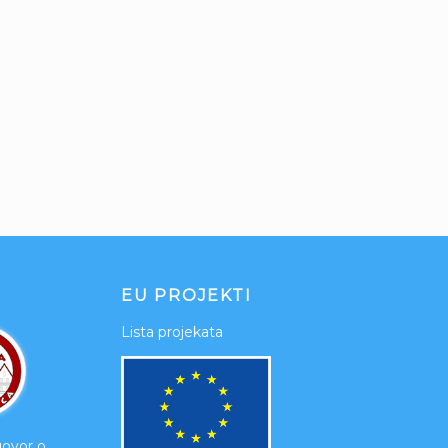
EU PROJEKTI
Lista projekata
govor o