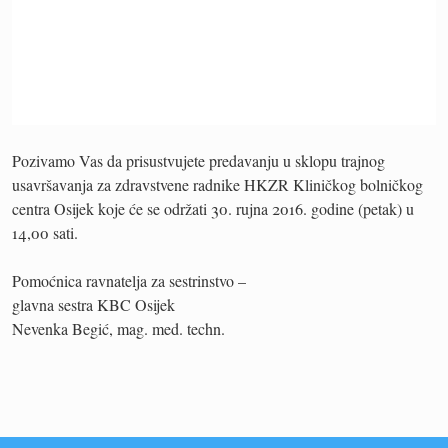
Pozivamo Vas da prisustvujete predavanju u sklopu trajnog
usavršavanja za zdravstvene radnike HKZR Kliničkog bolničkog
centra Osijek koje će se održati 30. rujna 2016. godine (petak) u
14,00 sati.
Pomoćnica ravnatelja za sestrinstvo –
glavna sestra KBC Osijek
Nevenka Begić, mag. med. techn.