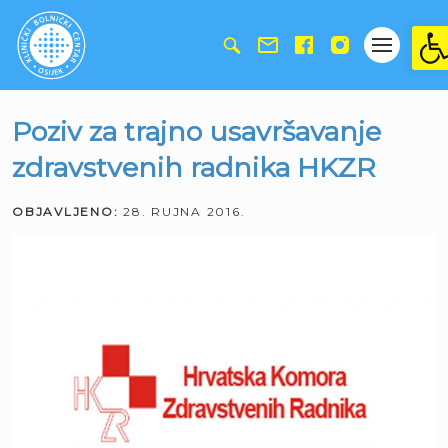
Ope
Poziv za trajno usavršavanje
zdravstvenih radnika HKZR
OBJAVLJENO:
28. RUJNA 2016.