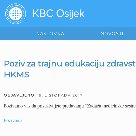
NASLOVNA
NOVOSTI
Poziv za trajnu edukaciju zdravs
HKMS
OBJAVLJENO:
19. LISTOPADA 2017.
Pozivamo vas da prisustvujete predavanju “Zadaća medicinske sestre 
Pozivnica