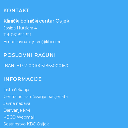
KONTAKT
Klinički bolnički centar Osijek
Josipa Huttlera 4
Tel:
031/511-511
Email:
ravnateljstvo@kbco.hr
POSLOVNI RAČUNI
IBAN: HR1210010051863000160
INFORMACIJE
Lista čekanja
Centralno naručivanje pacijenata
Javna nabava
Darivanje krvi
KBCO Webmail
Sestrinstvo KBC Osijek