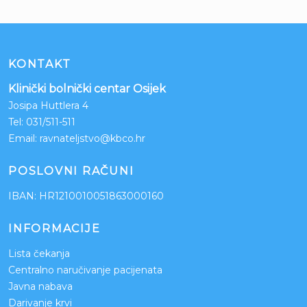
KONTAKT
Klinički bolnički centar Osijek
Josipa Huttlera 4
Tel:
031/511-511
Email:
ravnateljstvo@kbco.hr
POSLOVNI RAČUNI
IBAN: HR1210010051863000160
INFORMACIJE
Lista čekanja
Centralno naručivanje pacijenata
Javna nabava
Darivanje krvi