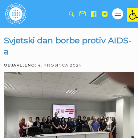
Ope
Svjetski dan borbe protiv AIDS-
a
OBJAVLJENO:
4. PROSINCA 2024.