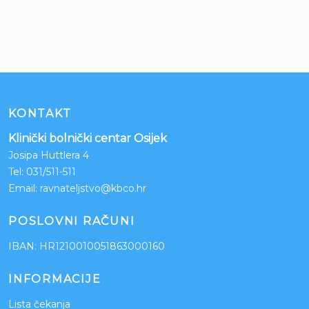
KONTAKT
Klinički bolnički centar Osijek
Josipa Huttlera 4
Tel:
031/511-511
Email:
ravnateljstvo@kbco.hr
POSLOVNI RAČUNI
IBAN: HR1210010051863000160
INFORMACIJE
Lista čekanja