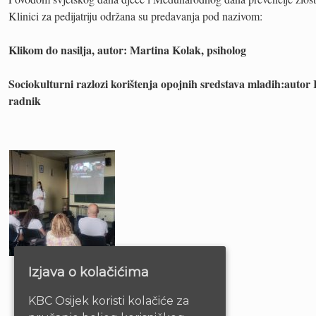
Klinici za pedijatriju održana su predavanja pod nazivom:
Klikom do nasilja, autor: Martina Kolak, psiholog
Sociokulturni razlozi korištenja opojnih sredstava mladih:autor
radnik
Izjava o kolačićima
KBC Osijek koristi kolačiće za