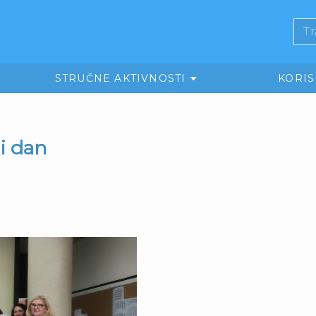
STRUČNE AKTIVNOSTI
KORI
i dan