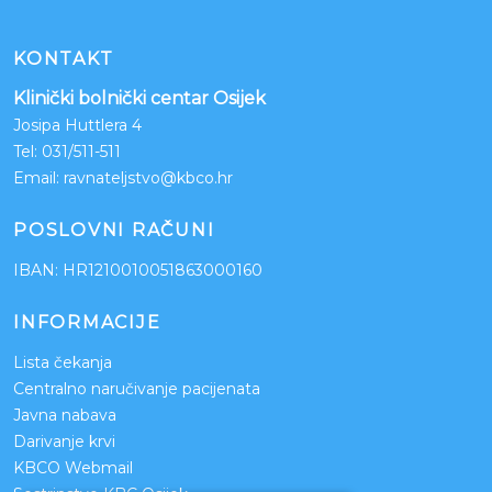
KONTAKT
Klinički bolnički centar Osijek
Josipa Huttlera 4
Tel:
031/511-511
Email:
ravnateljstvo@kbco.hr
POSLOVNI RAČUNI
IBAN: HR1210010051863000160
INFORMACIJE
Lista čekanja
Centralno naručivanje pacijenata
Javna nabava
Darivanje krvi
KBCO Webmail