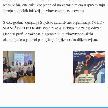
redovite higijene ruku kao jedne od najvažnijih mjera u sprečavanju
širenja bolničkih infekcija u zdravstvenim ustanovama.
Svake godine kampanja Svjetske zdravstvene organizacije (WHO)
SPASI ŽIVOTE: Očistite svoje ruke 5. svibnja ima za cilj održati
globalni profil o važnosti higijene ruku u zdravstvenoj skrbi i
okupiti ljude u podršci poboljšanju higijene ruku diljem svijeta.