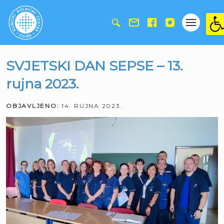
Ope
SVJETSKI DAN SEPSE – 13.
rujna 2023.
OBJAVLJENO:
14. RUJNA 2023.