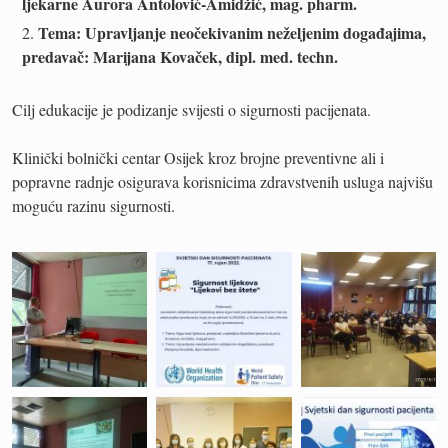
ljekarne Aurora Antolović-Amidžić, mag. pharm.
Tema: Upravljanje neočekivanim neželjenim događajima,
predavač: Marijana Kovaček, dipl. med. techn.
Cilj edukacije je podizanje svijesti o sigurnosti pacijenata.
Klinički bolnički centar Osijek kroz brojne preventivne ali i
popravne radnje osigurava korisnicima zdravstvenih usluga najvišu
moguću razinu sigurnosti.