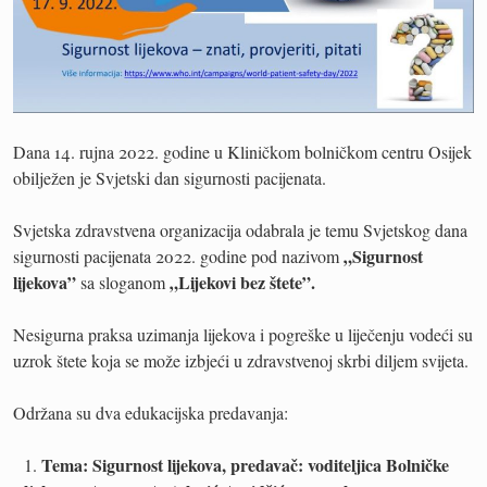
Dana 14. rujna 2022. godine u Kliničkom bolničkom centru Osijek
obilježen je Svjetski dan sigurnosti pacijenata.
Svjetska zdravstvena organizacija odabrala je temu Svjetskog dana
„Sigurnost
sigurnosti pacijenata 2022. godine pod nazivom
lijekova”
„Lijekovi bez štete”.
sa sloganom
Nesigurna praksa uzimanja lijekova i pogreške u liječenju vodeći su
uzrok štete koja se može izbjeći u zdravstvenoj skrbi diljem svijeta.
Održana su dva edukacijska predavanja:
Tema: Sigurnost lijekova, predavač: voditeljica Bolničke