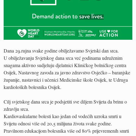
Dana 29.rujna svake godine obilježavamo Svjetski dan srca.
U obilježavanju Svjetskog dana srca već godinama udruženim
snagama aktivno sudjeluju djelatnici Kliničkog bolničkog centra
Osijek, Nastavnog zavoda za javno zdravstvo Osječko – baranjske
županije, nastavnici i učenici Medicinske škole Osijek, te Udruga
kardioloških bolesnika Osijek.
Cilj svjetskog dana srca je podsjetiti sve diljem Svijeta da brinu o
zdravlju srca.
Kardiovaskularne bolesti kao jedan od vodećih uzroka smrti u
Svijetu odnosi više od 20,5 milijuna života svake godine.
Pravilnom edukacijom bolesnika više od 80% prijevremenih smrti