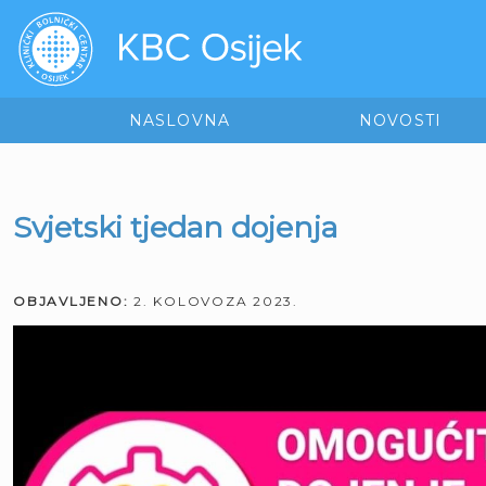
NASLOVNA
NOVOSTI
Svjetski tjedan dojenja
OBJAVLJENO:
2. KOLOVOZA 2023.