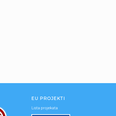
EU PROJEKTI
Lista projekata