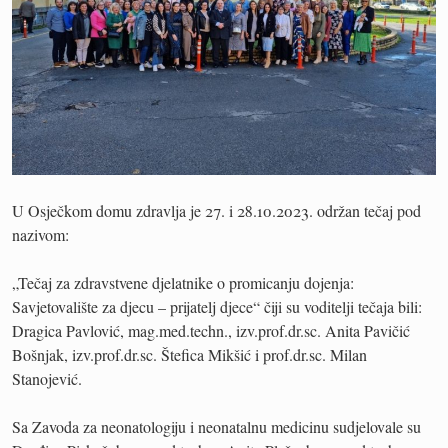
U Osječkom domu zdravlja je 27. i 28.10.2023. održan tečaj pod
nazivom:
„Tečaj za zdravstvene djelatnike o promicanju dojenja:
Savjetovalište za djecu – prijatelj djece“ čiji su voditelji tečaja bili:
Dragica Pavlović, mag.med.techn., izv.prof.dr.sc. Anita Pavičić
Bošnjak, izv.prof.dr.sc. Štefica Mikšić i prof.dr.sc. Milan
Stanojević.
Sa Zavoda za neonatologiju i neonatalnu medicinu sudjelovale su