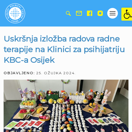
Ope
Uskršnja izložba radova radne
terapije na Klinici za psihijatriju
KBC-a Osijek
OBJAVLJENO:
25. OŽUJKA 2024.