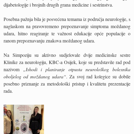
dijabetologije i brojnih drugih grana medicine i sestrinstva.
Posebna pažnja bila je posvećena temama iz područja neurologije, s
naglaskom na pravovremeno prepoznavanje simptoma moždanog
udara, hitno reagiranje te važnost edukacije opće populacije o
ranom prepoznavanju znakova moždanog udara.
Na Simpoziju su aktivno sudjelovale dvije medicinske sestre
Klinike za neurologiju, KBC-a Osijek, koje su predstavile rad pod
nazivom
„Ishodi i planiranje otpusta neurološkog bolesnika
oboljelog od moždanog udara“
. Za svoj rad kolegice su dobile
posebno priznanje za metodološki pristup i kvalitetu prezentacije
rada.