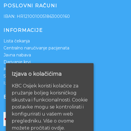
POSLOVNI RAČUNI
IBAN: HR1210010051863000160
INFORMACIJE
Lista čekanja
Centralno naručivanje pacijenata
Javna nabava
Darivanje krvi
KBCO Webmail
Izjava o kolačićima
Sestrinstvo KBC Osijek
Izjava o pristupačnosti mrežnih stranica
KBC Osijek koristi kolačiće za
pružanje boljeg korisničkog
BOLNICE PARTNERI
iskustva i funkcionalnosti. Cookie
postavke mogu se kontrolirati i
konfigurirati u vašem web
pregledniku. Više o ovome
možete pročitati ovdje.