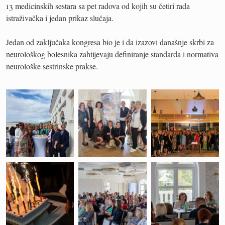
13 medicinskih sestara sa pet radova od kojih su četiri rada
istraživačka i jedan prikaz slučaja.
Jedan od zaključaka kongresa bio je i da izazovi današnje skrbi za
neurološkog bolesnika zahtijevaju definiranje standarda i normativa
neurološke sestrinske prakse.