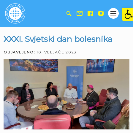
Ope
XXXI. Svjetski dan bolesnika
OBJAVLJENO:
10. VELJAČE 2023.