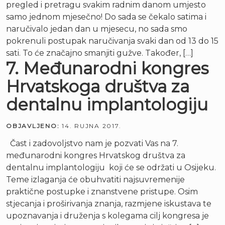
pregled i pretragu svakim radnim danom umjesto
samo jednom mjesečno! Do sada se čekalo satima i
naručivalo jedan dan u mjesecu, no sada smo
pokrenuli postupak naručivanja svaki dan od 13 do 15
sati. To će značajno smanjiti gužve. Također, […]
7. Međunarodni kongres
Hrvatskoga društva za
dentalnu implantologiju
OBJAVLJENO:
14. RUJNA 2017.
Čast i zadovoljstvo nam je pozvati Vas na 7.
međunarodni kongres Hrvatskog društva za
dentalnu implantologiju koji će se održati u Osijeku.
Teme izlaganja će obuhvatiti najsuvremenije
praktične postupke i znanstvene pristupe. Osim
stjecanja i proširivanja znanja, razmjene iskustava te
upoznavanja i druženja s kolegama cilj kongresa je