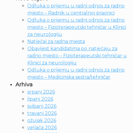
Odluka o prijemu u radni odnos za radno
mjesto – Radnik u centralnoj praonici
Odluka o prijemu u radni odnos za radno
mjesto – Fizioterapeutski tehničar u Klinici
za neurologiju
Natječaj za radna mjesta
Obavijest kandidatima po natječaju za
radno mjesto – Fizioterapeutski tehničar u
Klinici za neurologiju
Odluka o prijemu u radni odnos za radno
mjesto – Medicinska sestra/tehničar
Arhiva
srpanj 2026
lipanj 2026
svibanj 2026
travanj 2026
ožujak 2026
veljača 2026