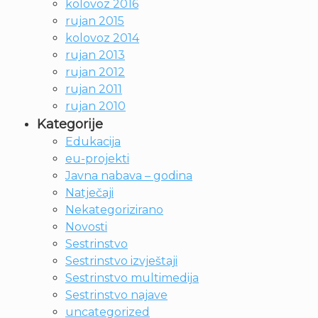
kolovoz 2016
rujan 2015
kolovoz 2014
rujan 2013
rujan 2012
rujan 2011
rujan 2010
Kategorije
Edukacija
eu-projekti
Javna nabava – godina
Natječaji
Nekategorizirano
Novosti
Sestrinstvo
Sestrinstvo izvještaji
Sestrinstvo multimedija
Sestrinstvo najave
uncategorized