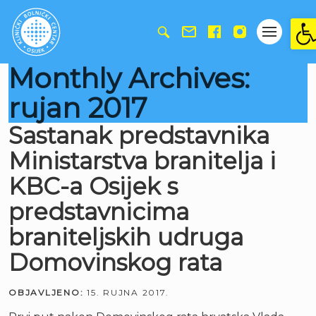
Ope
Monthly Archives:
rujan 2017
Sastanak predstavnika
Ministarstva branitelja i
KBC-a Osijek s
predstavnicima
braniteljskih udruga
Domovinskog rata
OBJAVLJENO:
15. RUJNA 2017.