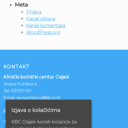
Meta
Prijava
Kanal objava
Kanal komentara
WordPress.org
KONTAKT
Klinički bolnički centar Osijek
Josipa Huttlera 4
Tel:
031/511-511
Email:
ravnateljstvo@kbco.hr
Izjava o kolačićima
POSLOVNI RAČUNI
KBC Osijek koristi kolačiće za
IBAN: HR1210010051863000160