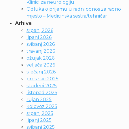
Klinici za neurologiju
Odluka o prijemu u radni odnos za radno
mjesto – Medicinska sestra/tehničar
Arhiva
srpanj 2026
lipanj 2026
svibanj 2026
travanj 2026
ožujak 2026
veljača 2026
siječanj 2026
prosinac 2025
studeni 2025
listopad 2025
rujan 2025
kolovoz 2025
srpanj 2025
lipanj 2025
svibanj 2025