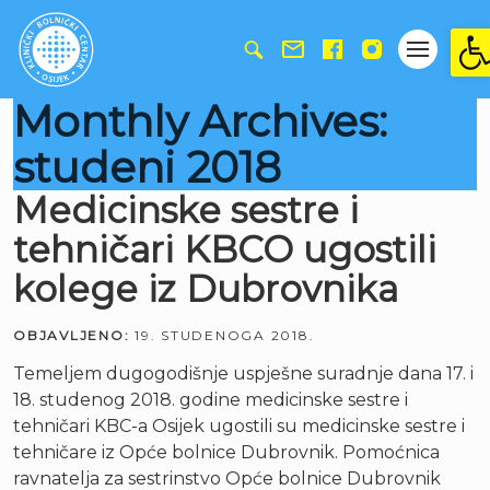
Ope
Monthly Archives:
studeni 2018
Medicinske sestre i
tehničari KBCO ugostili
kolege iz Dubrovnika
OBJAVLJENO:
19. STUDENOGA 2018.
Temeljem dugogodišnje uspješne suradnje dana 17. i
18. studenog 2018. godine medicinske sestre i
tehničari KBC-a Osijek ugostili su medicinske sestre i
tehničare iz Opće bolnice Dubrovnik. Pomoćnica
ravnatelja za sestrinstvo Opće bolnice Dubrovnik