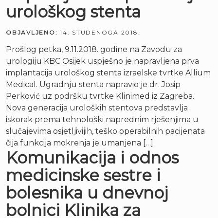
urološkog stenta
OBJAVLJENO:
14. STUDENOGA 2018.
Prošlog petka, 9.11.2018. godine na Zavodu za
urologiju KBC Osijek uspješno je napravljena prva
implantacija urološkog stenta izraelske tvrtke Allium
Medical. Ugradnju stenta napravio je dr. Josip
Perković uz podršku tvrtke Klinimed iz Zagreba.
Nova generacija uroloških stentova predstavlja
iskorak prema tehnološki naprednim rješenjima u
slučajevima osjetljivijih, teško operabilnih pacijenata
čija funkcija mokrenja je umanjena […]
Komunikacija i odnos
medicinske sestre i
bolesnika u dnevnoj
bolnici Klinika za