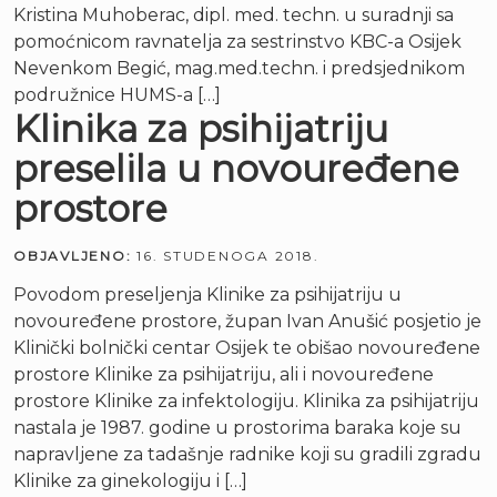
Kristina Muhoberac, dipl. med. techn. u suradnji sa
pomoćnicom ravnatelja za sestrinstvo KBC-a Osijek
Nevenkom Begić, mag.med.techn. i predsjednikom
podružnice HUMS-a […]
Klinika za psihijatriju
preselila u novouređene
prostore
OBJAVLJENO:
16. STUDENOGA 2018.
Povodom preseljenja Klinike za psihijatriju u
novouređene prostore, župan Ivan Anušić posjetio je
Klinički bolnički centar Osijek te obišao novouređene
prostore Klinike za psihijatriju, ali i novouređene
prostore Klinike za infektologiju. Klinika za psihijatriju
nastala je 1987. godine u prostorima baraka koje su
napravljene za tadašnje radnike koji su gradili zgradu
Klinike za ginekologiju i […]