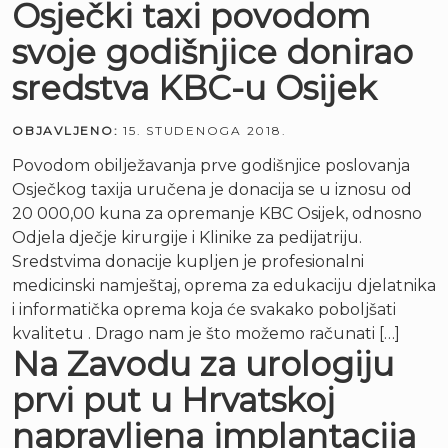
Osječki taxi povodom
svoje godišnjice donirao
sredstva KBC-u Osijek
OBJAVLJENO:
15. STUDENOGA 2018.
Povodom obilježavanja prve godišnjice poslovanja
Osječkog taxija uručena je donacija se u iznosu od
20 000,00 kuna za opremanje KBC Osijek, odnosno
Odjela dječje kirurgije i Klinike za pedijatriju.
Sredstvima donacije kupljen je profesionalni
medicinski namještaj, oprema za edukaciju djelatnika
i informatička oprema koja će svakako poboljšati
kvalitetu . Drago nam je što možemo računati […]
Na Zavodu za urologiju
prvi put u Hrvatskoj
napravljena implantacija