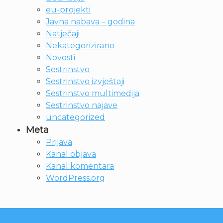
eu-projekti
Javna nabava – godina
Natječaji
Nekategorizirano
Novosti
Sestrinstvo
Sestrinstvo izvještaji
Sestrinstvo multimedija
Sestrinstvo najave
uncategorized
Meta
Prijava
Kanal objava
Kanal komentara
WordPress.org