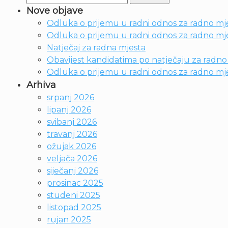
Nove objave
Odluka o prijemu u radni odnos za radno mje
Odluka o prijemu u radni odnos za radno mjes
Natječaj za radna mjesta
Obavijest kandidatima po natječaju za radno m
Odluka o prijemu u radni odnos za radno mje
Arhiva
srpanj 2026
lipanj 2026
svibanj 2026
travanj 2026
ožujak 2026
veljača 2026
siječanj 2026
prosinac 2025
studeni 2025
listopad 2025
rujan 2025