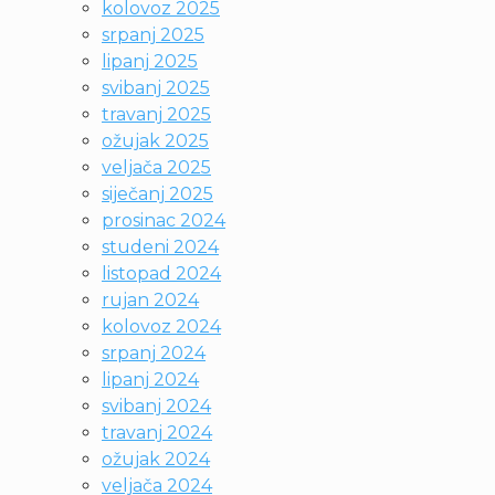
kolovoz 2025
srpanj 2025
lipanj 2025
svibanj 2025
travanj 2025
ožujak 2025
veljača 2025
siječanj 2025
prosinac 2024
studeni 2024
listopad 2024
rujan 2024
kolovoz 2024
srpanj 2024
lipanj 2024
svibanj 2024
travanj 2024
ožujak 2024
veljača 2024