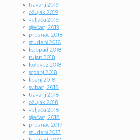
travanj 2019
ožujak 2019
veljača 2019
siječanj 2019
prosinac 2018
studeni 2018
listopad 2018
rujan 2018
kolovoz 2018
srpanj 2018
lipanj 2018
svibanj 2018
travanj 2018
ožujak 2018
veljača 2018
siječanj 2018
prosinac 2017
studeni 2017
listopad 2017