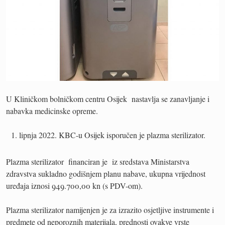
U Kliničkom bolničkom centru Osijek nastavlja se zanavljanje i
nabavka medicinske opreme.
lipnja 2022. KBC-u Osijek isporučen je plazma sterilizator.
Plazma sterilizator financiran je iz sredstava Ministarstva
zdravstva sukladno godišnjem planu nabave, ukupna vrijednost
uređaja iznosi 949.700,00 kn (s PDV-om).
Plazma sterilizator namijenjen je za izrazito osjetljive instrumente i
predmete od neporoznih materijala, prednosti ovakve vrste