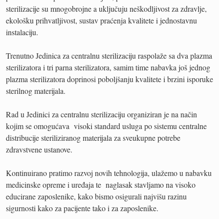
sterilizacije su mnogobrojne a uključuju neškodljivost za zdravlje,
ekološku prihvatljivost, sustav praćenja kvalitete i jednostavnu
instalaciju.
Trenutno Jedinica za centralnu sterilizaciju raspolaže sa dva plazma
sterilizatora i tri parna sterilizatora, samim time nabavka još jednog
plazma sterilizatora doprinosi poboljšanju kvalitete i brzini isporuke
sterilnog materijala.
Rad u Jedinici za centralnu sterilizaciju organiziran je na način
kojim se omogućava visoki standard usluga po sistemu centralne
distribucije steriliziranog materijala za sveukupne potrebe
zdravstvene ustanove.
Kontinuirano pratimo razvoj novih tehnologija, ulažemo u nabavku
medicinske opreme i uređaja te naglasak stavljamo na visoko
educirane zaposlenike, kako bismo osigurali najvišu razinu
sigurnosti kako za pacijente tako i za zaposlenike.