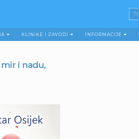
MA
KLINIKE I ZAVODI
INFORMACIJE
mir i nadu,