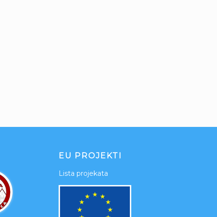
EU PROJEKTI
Lista projekata