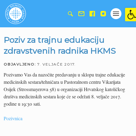
Ope
Poziv za trajnu edukaciju
zdravstvenih radnika HKMS
OBJAVLJENO:
7. VELJAČE 2017.
Pozivamo Vas da nazočite predavanju u sklopu trajne edukacije
medicinskih sestara/tehničara u Pastoralnom centru Vikarijata
Osijek (Strossmayerova 58) u organizaciji Hrvatskog katoličkog
društva medicinskih sestara koje će se održati 8. veljače 2017.
godine u 19:30 sati.
Pozivnica