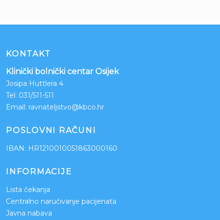
KONTAKT
Klinički bolnički centar Osijek
Josipa Huttlera 4
Tel:
031/511-511
Email:
ravnateljstvo@kbco.hr
POSLOVNI RAČUNI
IBAN: HR1210010051863000160
INFORMACIJE
Lista čekanja
Centralno naručivanje pacijenata
Javna nabava