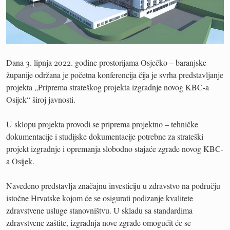
Dana 3. lipnja 2022. godine prostorijama Osječko – baranjske
županije održana je početna konferencija čija je svrha predstavljanje
projekta „Priprema strateškog projekta izgradnje novog KBC-a
Osijek“ široj javnosti.
U sklopu projekta provodi se priprema projektno – tehničke
dokumentacije i studijske dokumentacije potrebne za strateški
projekt izgradnje i opremanja slobodno stajaće zgrade novog KBC-
a Osijek.
Navedeno predstavlja značajnu investiciju u zdravstvo na području
istočne Hrvatske kojom će se osigurati podizanje kvalitete
zdravstvene usluge stanovništvu. U skladu sa standardima
zdravstvene zaštite, izgradnja nove zgrade omogućit će se