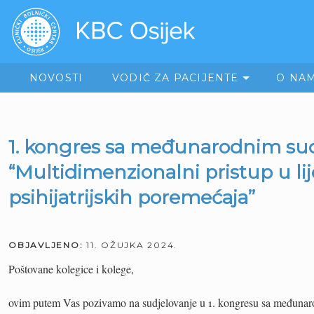
NOVOSTI
VODIČ ZA PACIJENTE
O NA
1. kongres sa međunarodnim su
“Multidimenzionalni pristup u li
psihijatrijskih poremećaja”
OBJAVLJENO:
11. OŽUJKA 2024.
Poštovane kolegice i kolege,
ovim putem Vas pozivamo na sudjelovanje u 1. kongresu sa međuna