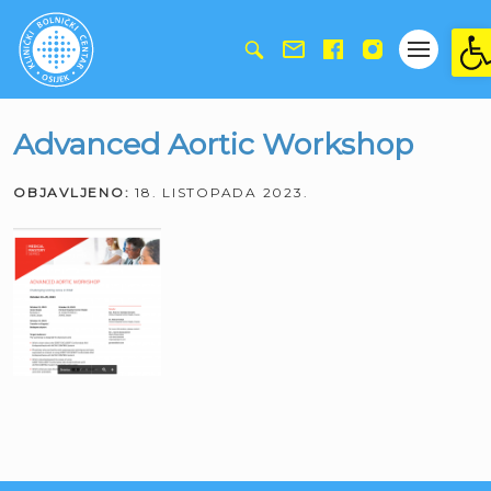
Ope
Advanced Aortic Workshop
OBJAVLJENO:
18. LISTOPADA 2023.