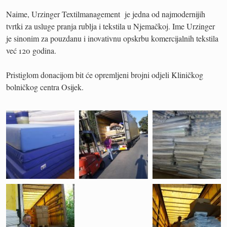
Naime, Urzinger Textilmanagement je jedna od najmodernijih
tvrtki za usluge pranja rublja i tekstila u Njemačkoj. Ime Urzinger
je sinonim za pouzdanu i inovativnu opskrbu komercijalnih tekstila
već 120 godina.
Pristiglom donacijom bit će opremljeni brojni odjeli Kliničkog
bolničkog centra Osijek.