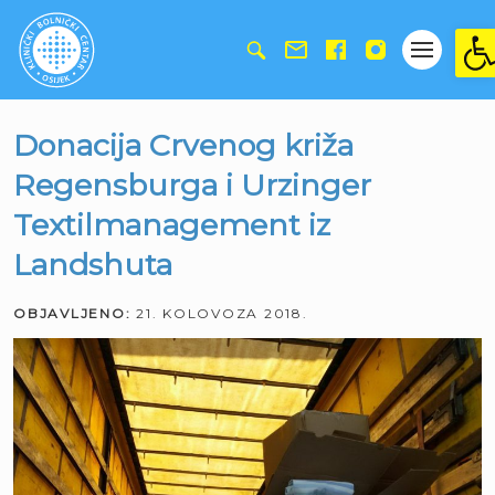
Ope
Donacija Crvenog križa
Regensburga i Urzinger
Textilmanagement iz
Landshuta
OBJAVLJENO:
21. KOLOVOZA 2018.