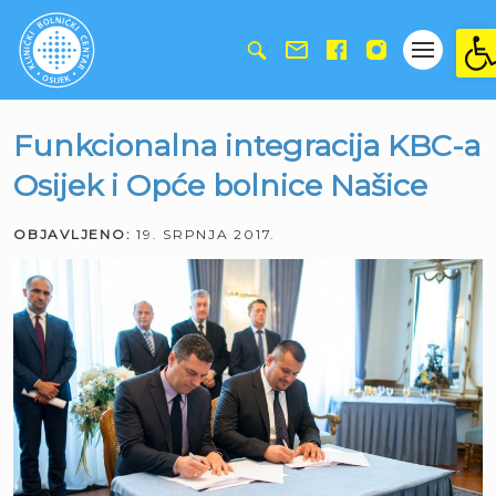
Ope
Funkcionalna integracija KBC-a
Osijek i Opće bolnice Našice
OBJAVLJENO:
19. SRPNJA 2017.