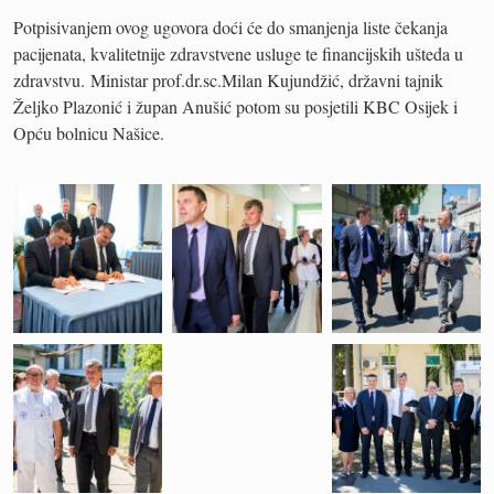
Potpisivanjem ovog ugovora doći će do smanjenja liste čekanja
pacijenata, kvalitetnije zdravstvene usluge te financijskih ušteda u
zdravstvu. Ministar prof.dr.sc.Milan Kujundžić, državni tajnik
Željko Plazonić i župan Anušić potom su posjetili KBC Osijek i
Opću bolnicu Našice.