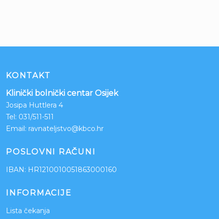
KONTAKT
Klinički bolnički centar Osijek
Josipa Huttlera 4
Tel:
031/511-511
Email:
ravnateljstvo@kbco.hr
POSLOVNI RAČUNI
IBAN: HR1210010051863000160
INFORMACIJE
Lista čekanja