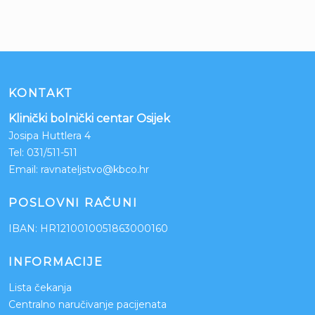
KONTAKT
Klinički bolnički centar Osijek
Josipa Huttlera 4
Tel:
031/511-511
Email:
ravnateljstvo@kbco.hr
POSLOVNI RAČUNI
IBAN: HR1210010051863000160
INFORMACIJE
Lista čekanja
Centralno naručivanje pacijenata