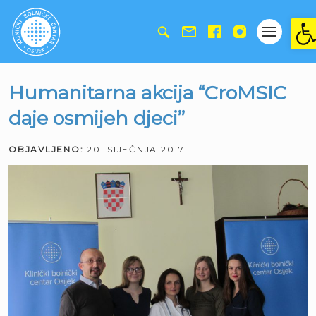
Ope
Humanitarna akcija “CroMSIC
daje osmijeh djeci”
OBJAVLJENO:
20. SIJEČNJA 2017.