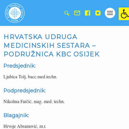
Ope
HRVATSKA UDRUGA
MEDICINSKIH SESTARA –
PODRUŽNICA KBC OSIJEK
Predsjednik:
Ljubica Tolj, bacc.med.techn.
Podpredsjednik:
Nikolina Farčić, mag. med. techn.
Blagajnik:
Hrvoje Abramović, m.t.