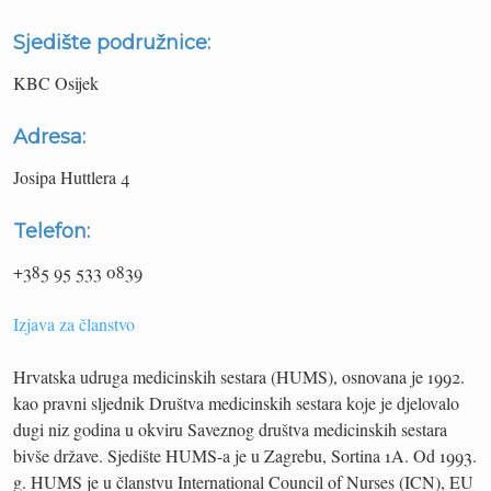
Sjedište podružnice:
KBC Osijek
Adresa:
Josipa Huttlera 4
Telefon:
+385 95 533 0839
Izjava za članstvo
Hrvatska udruga medicinskih sestara (HUMS), osnovana je 1992.
kao pravni sljednik Društva medicinskih sestara koje je djelovalo
dugi niz godina u okviru Saveznog društva medicinskih sestara
bivše države. Sjedište HUMS-a je u Zagrebu, Sortina 1A. Od 1993.
g. HUMS je u članstvu International Council of Nurses (ICN), EU