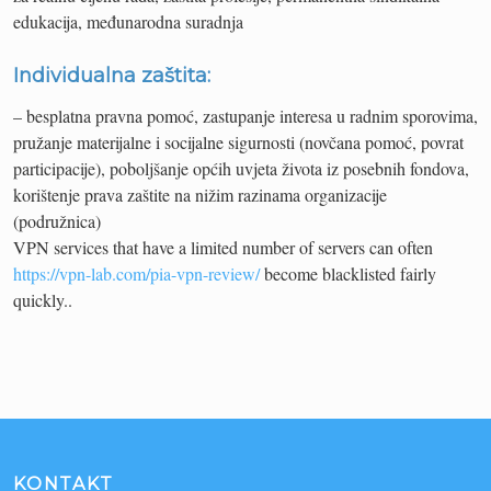
edukacija, međunarodna suradnja
Individualna zaštita:
– besplatna pravna pomoć, zastupanje interesa u radnim sporovima,
pružanje materijalne i socijalne sigurnosti (novčana pomoć, povrat
participacije), poboljšanje općih uvjeta života iz posebnih fondova,
korištenje prava zaštite na nižim razinama organizacije
(podružnica)
VPN services that have a limited number of servers can often
https://vpn-lab.com/pia-vpn-review/
become blacklisted fairly
quickly..
KONTAKT