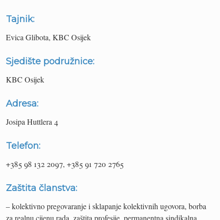
Tajnik:
Evica Glibota, KBC Osijek
Sjedište podružnice:
KBC Osijek
Adresa:
Josipa Huttlera 4
Telefon:
+385 98 132 2097, +385 91 720 2765
Zaštita članstva:
– kolektivno pregovaranje i sklapanje kolektivnih ugovora, borba
za realnu cijenu rada, zaštita profesije, permanentna sindikalna