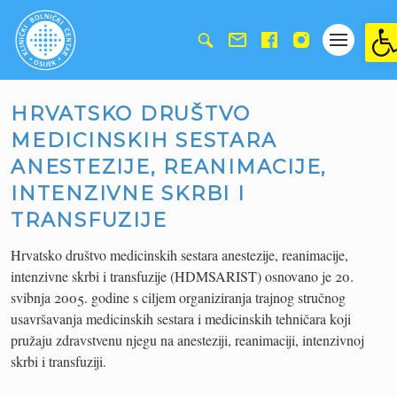
Ope
HRVATSKO DRUŠTVO
MEDICINSKIH SESTARA
ANESTEZIJE, REANIMACIJE,
INTENZIVNE SKRBI I
TRANSFUZIJE
Hrvatsko društvo medicinskih sestara anestezije, reanimacije,
intenzivne skrbi i transfuzije (HDMSARIST) osnovano je 20.
svibnja 2005. godine s ciljem organiziranja trajnog stručnog
usavršavanja medicinskih sestara i medicinskih tehničara koji
pružaju zdravstvenu njegu na anesteziji, reanimaciji, intenzivnoj
skrbi i transfuziji.