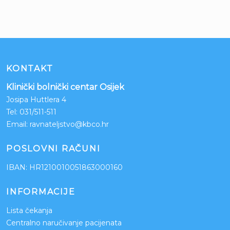
KONTAKT
Klinički bolnički centar Osijek
Josipa Huttlera 4
Tel:
031/511-511
Email:
ravnateljstvo@kbco.hr
POSLOVNI RAČUNI
IBAN: HR1210010051863000160
INFORMACIJE
Lista čekanja
Centralno naručivanje pacijenata