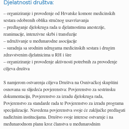
Djelatnosti društva:
– organiziranje i provođenje od Hrvatske komore medicinskih
sestara odobrenih oblika stručnog usavršavanja
– predlaganje djelokruga rada u djelatnostima anestezije,
reanimacije, intenzivne skrbi i transfuzije
– udruživanje u međunarodne asocijacije
– suradnja sa srodnim udrugama medicinskih sestara i drugim
zdravstvenim djelatnicima u RH i šire
– organiziranje i provođenje aktivnosti potrebnih za provođenje
ciljeva društva
S namjerom ostvarenja ciljeva Društva na Osnivačkoj skupštini
osnovana su slijedeća povjerenstva: Povjerenstvo za sestrinsku
dokumentaciju, Povjerenstvo za izradu djelokruga rada,
Povjerenstvo za standarde rada te Povjerenstvo za izradu programa
specijalizacije. Navedena povjerenstva svoje će zaključke predlagati
nadležnim institucijama. Društvo svoje interese ostvaruje i na
međunarodnom planu kroz članstva u međunarodnim