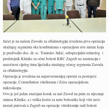
Jučer je na našem Zavodu za oftalmologiju izvedena prva operacija
stražnjeg segmenta oka kombinirana s operacijom sive mrene koju
je predvodio doc. dr. sc. Tomislav Jukić, subspecijalist retinolog i
predstojnik Klinike za očne bolesti KBC Zagreb uz asistenciju i
nazočnost cijelog tima liječnika stražnjeg očnog segmenta Zavoda
za oftalmologiju.
Operacija je izvedena na najsuvremenijoj opremi za postojeće
operacije, Constellation vitrektomu i Zeiss operacijskom
mikroskopu.
Ovo je još jedan značajan korak za naš Zavod na putu za stjecanje
statusa Klinike, a i velika korist za naše bolesnike koji više neće
morati putovati u Zagreb na operacije vitrektomije radi bolesti