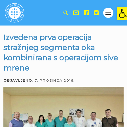
Ope
Izvedena prva operacija
stražnjeg segmenta oka
kombinirana s operacijom sive
mrene
OBJAVLJENO:
7. PROSINCA 2016.