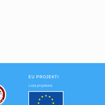
EU PROJEKTI
Lista projekata