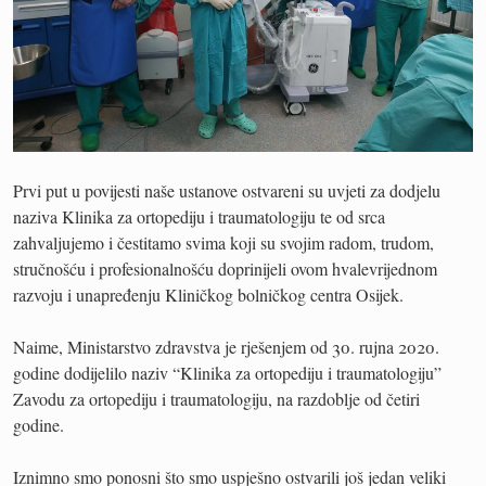
Prvi put u povijesti naše ustanove ostvareni su uvjeti za dodjelu
naziva Klinika za ortopediju i traumatologiju te od srca
zahvaljujemo i čestitamo svima koji su svojim radom, trudom,
stručnošću i profesionalnošću doprinijeli ovom hvalevrijednom
razvoju i unapređenju Kliničkog bolničkog centra Osijek.
Naime, Ministarstvo zdravstva je rješenjem od 30. rujna 2020.
godine dodijelilo naziv “Klinika za ortopediju i traumatologiju”
Zavodu za ortopediju i traumatologiju, na razdoblje od četiri
godine.
Iznimno smo ponosni što smo uspješno ostvarili još jedan veliki