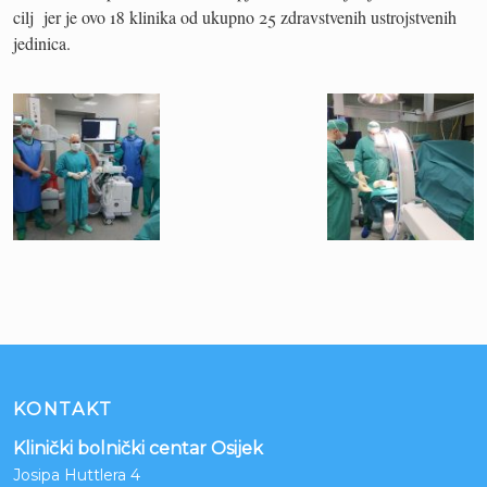
cilj jer je ovo 18 klinika od ukupno 25 zdravstvenih ustrojstvenih
jedinica.
KONTAKT
Klinički bolnički centar Osijek
Josipa Huttlera 4