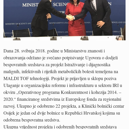
Dana 28. svibnja 2018. godine u Ministarstvu znanosti i
obrazovanja održano je svečano potpisivanje Ugovora o dodjeli
bespovratnih sredstava za projekt Istraživanje i dijagnostika
malignih, infektivnih i rijetkih metaboličkih bolesti temeljena na
MALDI TOF tehnologiji. Projekt je prijavljen u sklopu poziva
Ulaganje u organizacijsku reformu i infrastrukturu u sektoru IRI u
okviru „Operativnog programa Konkurentnost i kohezija 2014. –
2020.“ financiranog sredstvima iz Europskog fonda za regionalni
razvoj. Ukupno je odobreno 22 projekta, a Klinički bolnički centar
Osijek je jedan od dvije bolnice u Republici Hrvatskoj kojima su
odobrena bespovratna sredstva.
Ukupna vrijednost projekta i odobrenih bespovratnih sredstava