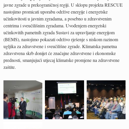
javne zgrade u prekograničnoj regiji. U sklopu projekta RESCUE
nastojimo promicati uporabu održive energije i energetske
učinkovitosti u javnim zgradama, a posebno u zdravstvenim
centrima i sveučilišnim zgradama. Uvođenjem energetski
učinkovitih pametnih zgrada Sustavi za upravljanje energijom
(BEMS), nastojimo pokazati održivo rješenje s niskom razinom
ugljika za zdravstvene i sveučilišne zgrade. Klimatska pametna
zdravstvena skrb donijet će značajne zdravstvene i ekonomske
prednosti, smanjujući utjecaj klimatske promjene na zdravstvene
zaštite.