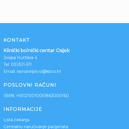
KONTAKT
Klinički bolnički centar Osijek
Josipa Huttlera 4
Tel:
031/511-511
Email:
ravnateljstvo@kbco.hr
POSLOVNI RAČUNI
IBAN: HR1210010051863000160
INFORMACIJE
Lista čekanja
Centralno naručivanje pacijenata