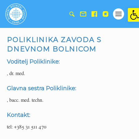
Ope
POLIKLINIKA ZAVODA S
DNEVNOM BOLNICOM
Voditelj Poliklinike:
, dr. med.
Glavna sestra Poliklinike:
, bacc. med. techn.
Kontakt:
tel: +385 31 511 470