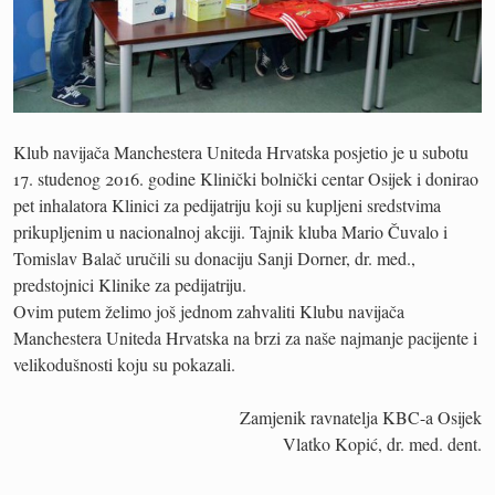
Klub navijača Manchestera Uniteda Hrvatska posjetio je u subotu
17. studenog 2016. godine Klinički bolnički centar Osijek i donirao
pet inhalatora Klinici za pedijatriju koji su kupljeni sredstvima
prikupljenim u nacionalnoj akciji. Tajnik kluba Mario Čuvalo i
Tomislav Balač uručili su donaciju Sanji Dorner, dr. med.,
predstojnici Klinike za pedijatriju.
Ovim putem želimo još jednom zahvaliti Klubu navijača
Manchestera Uniteda Hrvatska na brzi za naše najmanje pacijente i
velikodušnosti koju su pokazali.
Zamjenik ravnatelja KBC-a Osijek
Vlatko Kopić, dr. med. dent.