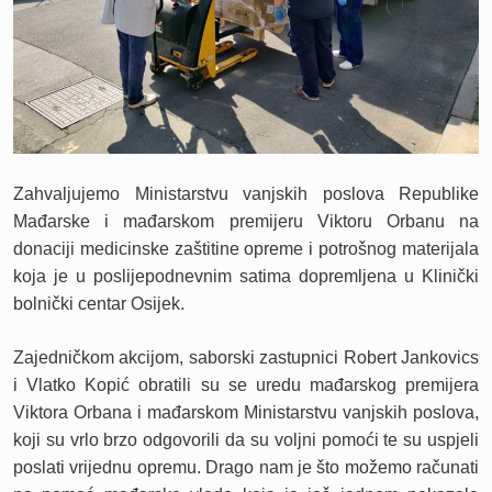
Zahvaljujemo Ministarstvu vanjskih poslova Republike
Mađarske i mađarskom premijeru Viktoru Orbanu na
donaciji medicinske zaštitine opreme i potrošnog materijala
koja je u poslijepodnevnim satima dopremljena u Klinički
bolnički centar Osijek.
Zajedničkom akcijom, saborski zastupnici Robert Jankovics
i Vlatko Kopić obratili su se uredu mađarskog premijera
Viktora Orbana i mađarskom Ministarstvu vanjskih poslova,
koji su vrlo brzo odgovorili da su voljni pomoći te su uspjeli
poslati vrijednu opremu. Drago nam je što možemo računati