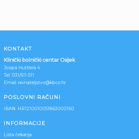
KONTAKT
Klinički bolnički centar Osijek
Josipa Huttlera 4
Tel:
031/511-511
Email:
ravnateljstvo@kbco.hr
POSLOVNI RAČUNI
IBAN: HR1210010051863000160
INFORMACIJE
Lista čekanja