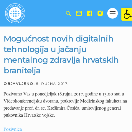
Ope
Mogućnost novih digitalnih
tehnologija u jačanju
mentalnog zdravlja hrvatskih
branitelja
OBJAVLJENO:
5. RUJNA 2017.
Pozivamo Vas u ponedjeljak 18.rujna 2017. godine u 13.00 sati u
Videokonferencijsku dvoranu, potkrovlje Medicinskog fakulteta na
predavanje prof. dr. sc. Krešimira Ćosića, umirovljenog general
pukovnika Hrvatske vojske.
Pozivnica