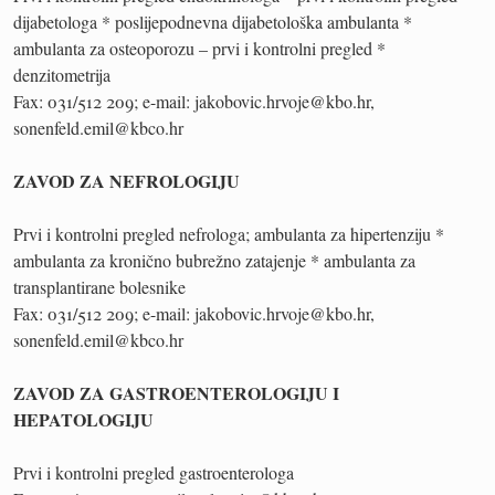
dijabetologa * poslijepodnevna dijabetološka ambulanta *
ambulanta za osteoporozu – prvi i kontrolni pregled *
denzitometrija
Fax: 031/512 209; e-mail: jakobovic.hrvoje@kbo.hr,
sonenfeld.emil@kbco.hr
ZAVOD ZA NEFROLOGIJU
Prvi i kontrolni pregled nefrologa; ambulanta za hipertenziju *
ambulanta za kronično bubrežno zatajenje * ambulanta za
transplantirane bolesnike
Fax: 031/512 209; e-mail: jakobovic.hrvoje@kbo.hr,
sonenfeld.emil@kbco.hr
ZAVOD ZA GASTROENTEROLOGIJU I
HEPATOLOGIJU
Prvi i kontrolni pregled gastroenterologa