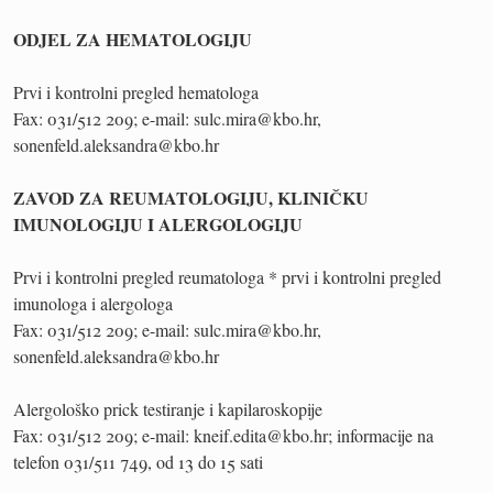
ODJEL ZA HEMATOLOGIJU
Prvi i kontrolni pregled hematologa
Fax: 031/512 209; e-mail: sulc.mira@kbo.hr,
sonenfeld.aleksandra@kbo.hr
ZAVOD ZA REUMATOLOGIJU, KLINIČKU
IMUNOLOGIJU I ALERGOLOGIJU
Prvi i kontrolni pregled reumatologa * prvi i kontrolni pregled
imunologa i alergologa
Fax: 031/512 209; e-mail: sulc.mira@kbo.hr,
sonenfeld.aleksandra@kbo.hr
Alergološko prick testiranje i kapilaroskopije
Fax: 031/512 209; e-mail: kneif.edita@kbo.hr; informacije na
telefon 031/511 749, od 13 do 15 sati