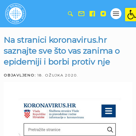
Ope
Na stranici koronavirus.hr
saznajte sve što vas zanima o
epidemiji i borbi protiv nje
OBJAVLJENO:
18. OŽUJKA 2020.