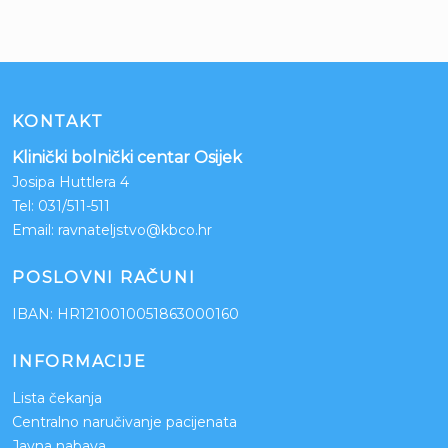
KONTAKT
Klinički bolnički centar Osijek
Josipa Huttlera 4
Tel:
031/511-511
Email:
ravnateljstvo@kbco.hr
POSLOVNI RAČUNI
IBAN: HR1210010051863000160
INFORMACIJE
Lista čekanja
Centralno naručivanje pacijenata
Javna nabava