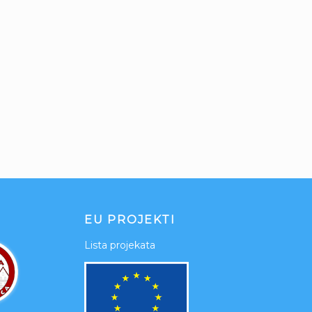
EU PROJEKTI
Lista projekata