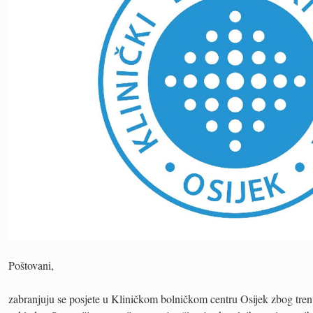
Poštovani,
zabranjuju se posjete u Kliničkom bolničkom centru Osijek zbog trenu