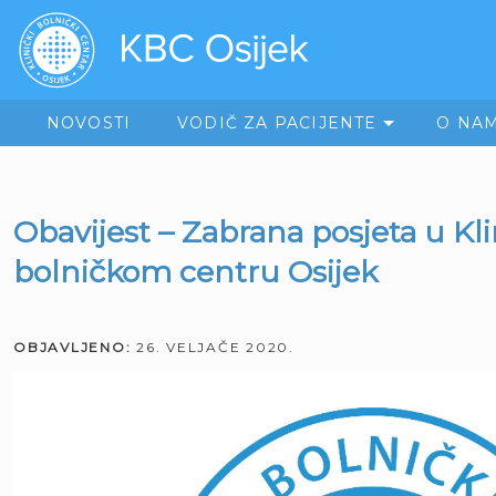
NOVOSTI
VODIČ ZA PACIJENTE
O NA
Obavijest – Zabrana posjeta u K
bolničkom centru Osijek
OBJAVLJENO:
26. VELJAČE 2020.