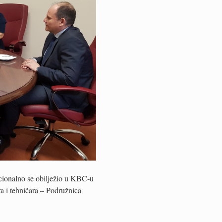
icionalno se obilježio u KBC-u
a i tehničara – Podružnica