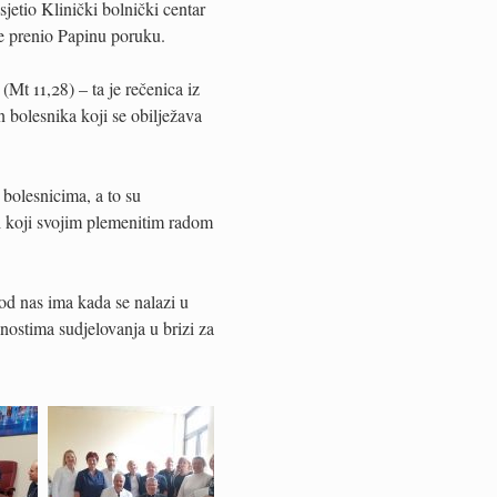
etio Klinički bolnički centar
je prenio Papinu poruku.
(Mt 11,28) – ta je rečenica iz
 bolesnika koji se obilježava
 bolesnicima, a to su
eri koji svojim plemenitim radom
 od nas ima kada se nalazi u
nostima sudjelovanja u brizi za