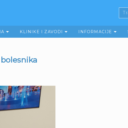
MA
KLINIKE I ZAVODI
INFORMACIJE
 bolesnika