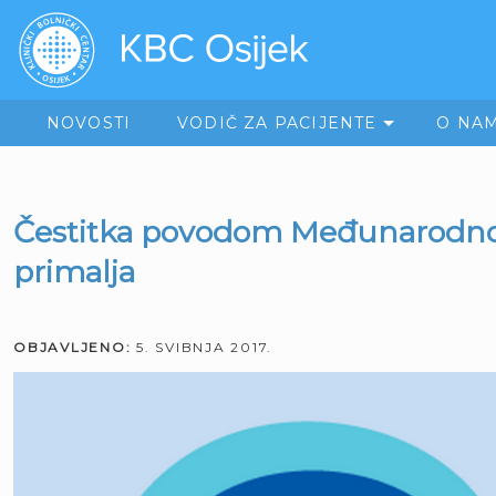
NOVOSTI
VODIČ ZA PACIJENTE
O NA
Čestitka povodom Međunarodn
primalja
OBJAVLJENO:
5. SVIBNJA 2017.