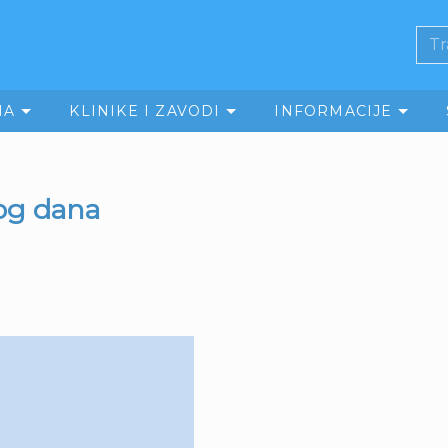
MA
KLINIKE I ZAVODI
INFORMACIJE
og dana