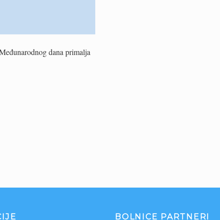
a Međunarodnog dana primalja
IJE
BOLNICE PARTNERI