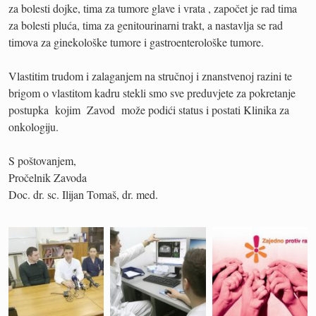
za bolesti dojke, tima za tumore glave i vrata , započet je rad tima
za bolesti pluća, tima za genitourinarni trakt, a nastavlja se rad
timova za ginekološke tumore i gastroenterološke tumore.
Vlastitim trudom i zalaganjem na stručnoj i znanstvenoj razini te
brigom o vlastitom kadru stekli smo sve preduvjete za pokretanje
postupka kojim Zavod može podići status i postati Klinika za
onkologiju.
S poštovanjem,
Pročelnik Zavoda
Doc. dr. sc. Ilijan Tomaš, dr. med.