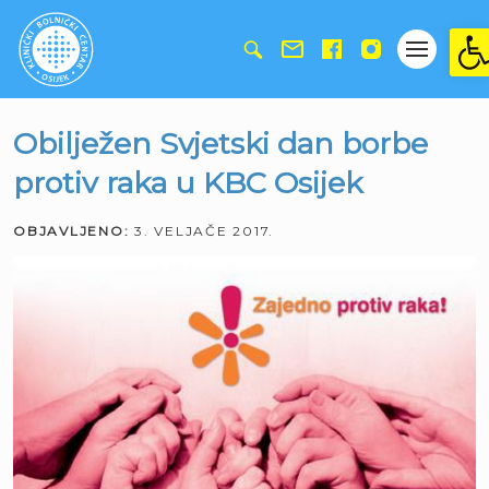
Ope
Obilježen Svjetski dan borbe
protiv raka u KBC Osijek
OBJAVLJENO:
3. VELJAČE 2017.