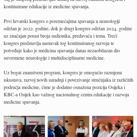
kontinuirane edukacije iz medicine spavanja.
Prvi hrvatski kongres o poremećajima spavanja u neurologiji
održan je 2022. godine, dok je drugi kongres održan 2024. godine
uz značajan porast broja sudionika, predavača i tema. Treći
kongres predstavlja nastavak tog kontinuiranog razvoja te
potvrđuje kako je medicina spavanja danas nezaobilazan dio
suvremene neurologije i multidisciplinarne medicine.
Uz bogat znanstveni program, kongres je omogućio razmjenu
iskustava, razvoj novih suradnji i povezivanje stručnjaka iz različitih
područja medicine, čime je dodatno osnažena pozicija Osijeka i
KBC-a Osijek kao važnog nacionalnog centra edukacije i razvoja
medicine spavanja.